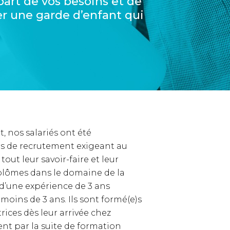
part de vos besoins et de
r une garde d’enfant qui
, nos salariés ont été
rs de recrutement exigeant au
out leur savoir-faire et leur
diplômes dans le domaine de la
 d’une expérience de 3 ans
oins de 3 ans. Ils sont formé(e)s
ices dès leur arrivée chez
ent par la suite de formation