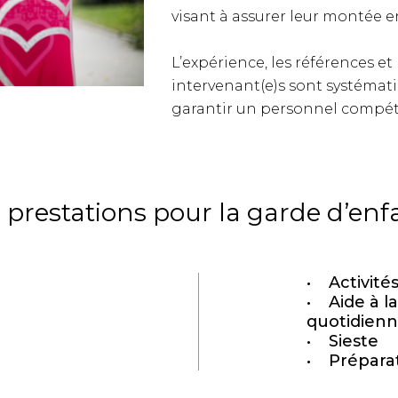
visant à assurer leur montée 
L’expérience, les références et 
intervenant(e)s sont systémat
garantir un personnel compéte
 prestations pour la garde d’enf
Activité
Aide à la
quotidien
Sieste
Préparat