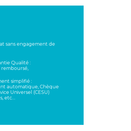
rat sans engagement de
ntie Qualité :
ou remboursé,
nt simplifié :
nt automatique, Chèque
vice Universel (CESU)
s, etc…