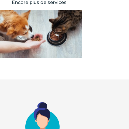
Encore plus de services