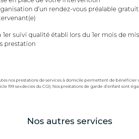
ganisation d’un rendez-vous préalable gratuit
tervenant(e)
 1er suivi qualité établi lors du 1er mois de mi
s prestation
utes nos prestations de services à domicile permettent de bénéficier 
icle 199 sexdecies du CGI). Nos prestations de garde d’enfant sont égal
Nos autres services