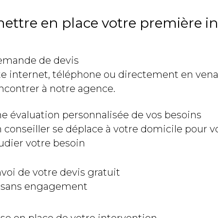
tre en place votre première in
mande de devis
te internet, téléphone ou directement en ven
ncontrer à notre agence.
e évaluation personnalisée de vos besoins
 conseiller se déplace à votre domicile pour v
udier votre besoin
voi de votre devis gratuit
 sans engagement
se en place de votre intervention