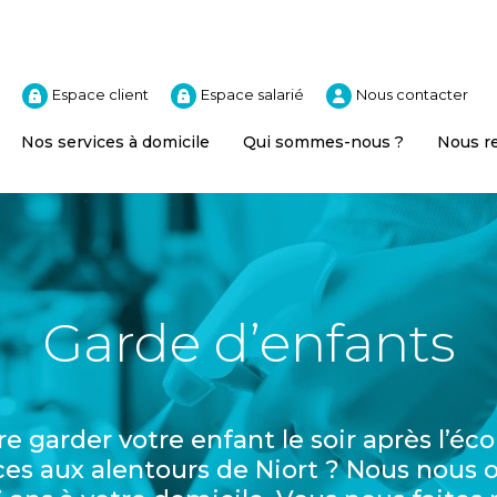
Espace client
Espace salarié
Nous contacter
Nos services à domicile
Qui sommes-nous ?
Nous r
Garde d’enfants
e garder votre enfant le soir après l’éco
ces aux alentours de Niort ? Nous nous 