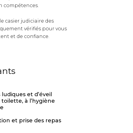
en compétences.
le casier judiciaire des
iquement vérifiés pour vous
nt et de confiance.
ants
s ludiques et d’éveil
 toilette, à l’hygiène
ne
ion et prise des repas