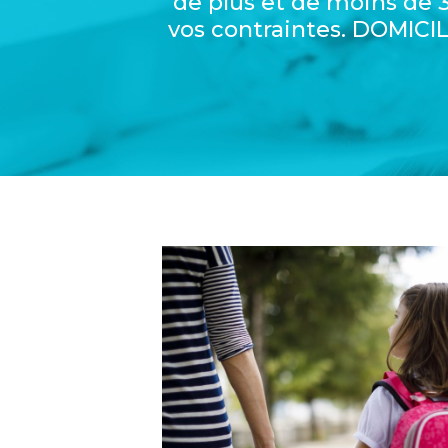
de plus et de moins de 3
vos contraintes. DOMICI