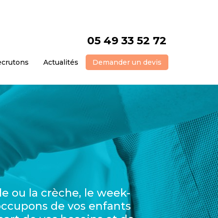
05 49 33 52 72
ecrutons
Actualités
Demander un devis
le ou la crèche, le week-
occupons de vos enfants