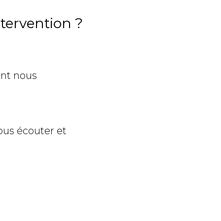
tervention ?
ant nous
ous écouter et