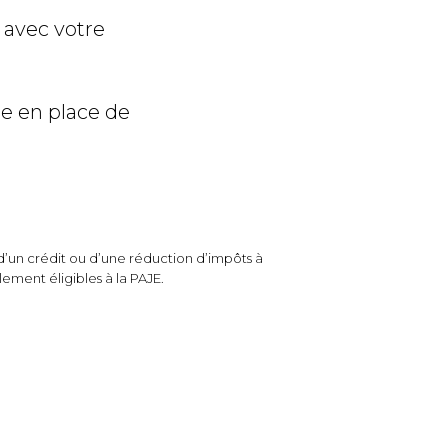
 avec votre
se en place de
d’un crédit ou d’une réduction d’impôts à
ement éligibles à la PAJE.