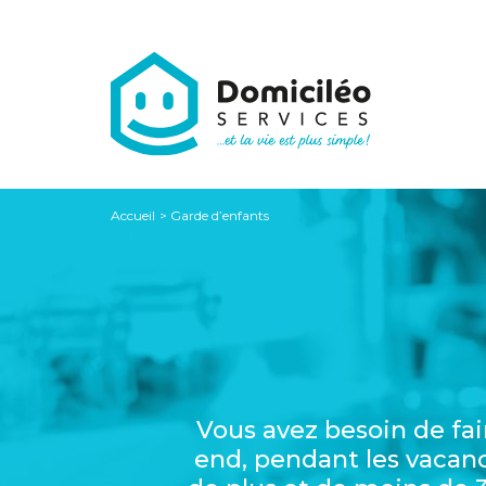
Aller
au
contenu
Accueil
Garde d’enfants
Vous avez besoin de fair
end, pendant les vacan