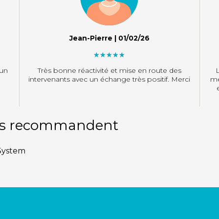
Jean-Pierre | 01/02/26
"]
 un
Très bonne réactivité et mise en route des
L
intervenants avec un échange très positif. Merci
mé
ous recommandent
 System