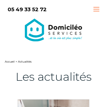
Aller
05 49 33 52 72
au
contenu
Accueil
Actualités
Les actualités