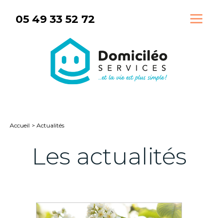
Aller
05 49 33 52 72
au
contenu
Accueil
Actualités
Les actualités